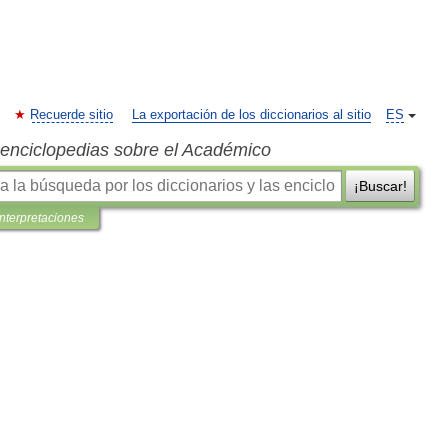
Recuerde sitio
La exportación de los diccionarios al sitio
ES
s enciclopedias sobre el Académico
¡Buscar!
interpretaciones